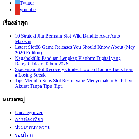
Twitter
youtube
เรื่องล่าสุด
10 Strategi Jitu Bermain Slot Wild Bandito Agar Auto
Maxwin
Latest Slot88 Game Releases You Should Know About (May
2026 Edition)
Nagahoki88: Panduan Lengkap Platform Digital yang
Banyak Dicari Tahun 2026
Spaceman Slot Recovery Guide: How to Bounce Back from
a Losing Streak
Tips Memilih Situs Slot Resmi yang Menyediakan RTP Live
Akurat Tanpa Tipu-Tipu
หมวดหมู่
Uncategorized
การท่องเที่ยว
ประเภทบทความ
รอบโลก