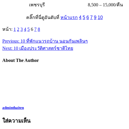
เพชรบุรี
8,500 – 15,000/คืน
คลิ๊กที่นี่ดูอันดับที่
หน้าแรก
4
5
6
7
9
10
หน้า:
1
2
3
4
5
6
7
8
Previous:
10 ที่พักแนวรถบ้าน นอนกันเพลินๆ
Next:
10 เมืองประวัติศาสตร์ชาติไทย
About The Author
adminthaiten
ใส่ความเห็น