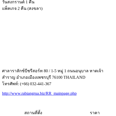
วันสงกรานต์ 1 คืน
แพ็คเกจ 2 คืน (สงขลา)
ศาลาราลักซ์
บีชรีสอร์ท
80 / 1-5 หมู่ 1 ถนนอนุบาล หาดเจ้า
สำราญ อำเภอเมืองเพชรบุรี 76100 THAILAND
โทรศัพท์: (+66) 032-441-367
http://www.rabiangrua.biz/RR_mainpage.php
สถานที่ตั้ง
ราคา