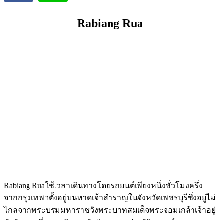
Rabiang Rua
Rabiang Rua
ใช้เวลาเดินทางโดยรถยนต์เพียงหนึ่งชั่วโมงครึ่ง
จากกรุงเทพฯตั้งอยู่บนหาดเจ้าสำราญในจังหวัดเพชรบุรีซึ่งอยู่ไม่
ไกลจากพระบรมมหาราชวังพระบาทสมเด็จพระจอมเกล้าเจ้าอยู่