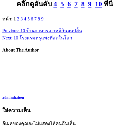
คลิ๊กดูอันดับ
4
5
6
7
8
9
10
ที่นี่
หน้า: 1
2
3
4
5
6
7
8
9
Previous:
10 ร้านอาหารเกาหลีกินจนปลิ้น
Next:
10 โรงแรมหรูแพงที่สุดในโลก
About The Author
adminthaiten
ใส่ความเห็น
อีเมลของคุณจะไม่แสดงให้คนอื่นเห็น