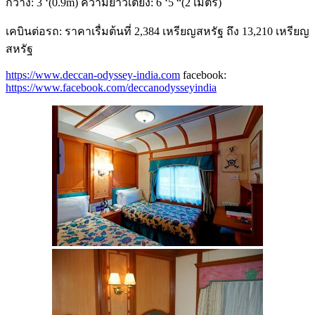
กว้าง: 3 ‘(0.9m) ความยาวเตียง: 6 ‘5 “(2 เมตร)
เคบินต่อรถ: ราคาเรื่มต้นที่ 2,384 เหรียญสหรัฐ ถึง 13,210 เหรียญ
สหรัฐ
https://www.deccan-odyssey-india.com
facebook:
https://www.facebook.com/deccanodysseyindia