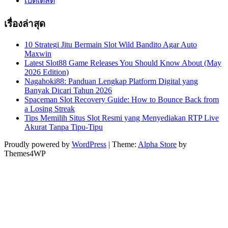
เบ็ดเตล็ด
เรื่องล่าสุด
10 Strategi Jitu Bermain Slot Wild Bandito Agar Auto
Maxwin
Latest Slot88 Game Releases You Should Know About (May
2026 Edition)
Nagahoki88: Panduan Lengkap Platform Digital yang
Banyak Dicari Tahun 2026
Spaceman Slot Recovery Guide: How to Bounce Back from
a Losing Streak
Tips Memilih Situs Slot Resmi yang Menyediakan RTP Live
Akurat Tanpa Tipu-Tipu
Proudly powered by
WordPress
|
Theme:
Alpha Store
by
Themes4WP