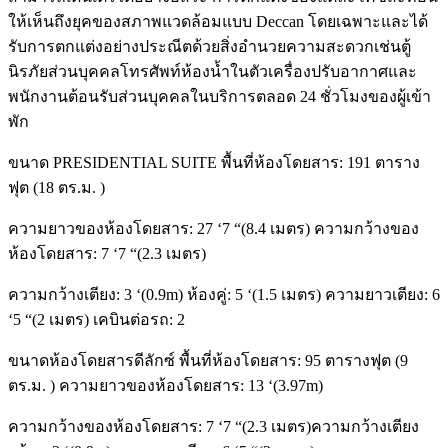
ให้เห็นถึงยุคของสภาพแวดล้อมแบบ Deccan โดยเฉพาะและได้
รับการตกแต่งอย่างประณีตด้วยสิ่งอำนวยความสะดวกเช่นตู้
นิรภัยส่วนบุคคลโทรศัพท์ห้องน้ำในตัวเครื่องปรับอากาศและ
พนักงานต้อนรับส่วนบุคคลในบริการตลอด 24 ชั่วโมงของผู้เข้า
พัก
ขนาด PRESIDENTIAL SUITE พื้นที่ห้องโดยสาร: 191 ตาราง
ฟุต (18 ตร.ม. )
ความยาวของห้องโดยสาร: 27 ‘7 “(8.4 เมตร) ความกว้างของ
ห้องโดยสาร: 7 ‘7 “(2.3 เมตร)
ความกว้างเตียง: 3 ‘(0.9m) ห้องคู่: 5 ‘(1.5 เมตร) ความยาวเตียง: 6
‘5 “(2 เมตร) เคบินต่อรถ: 2
ขนาดห้องโดยสารดีลักซ์ พื้นที่ห้องโดยสาร: 95 ตารางฟุต (9
ตร.ม. ) ความยาวของห้องโดยสาร: 13 ‘(3.97m)
ความกว้างของห้องโดยสาร: 7 ‘7 “(2.3 เมตร)ความกว้างเตียง