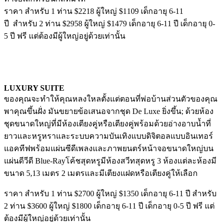
ราคา สำหรับ 1 ท่าน $2218 ผู้ใหญ่ $1109 เด็กอายุ 6-11
ปี
สำหรับ 2 ท่าน $2958 ผู้ใหญ่ $1479 เด็กอายุ 6-11 ปี
เด็กอายุ 0-
5 ปี ฟรี แต่ต้องมีผู้ใหญ่อยู่ด้วยเท่านั้น
LUXURY SUITE
ของคุณจะทำให้คุณหลงใหลตั้งแต่ตอนที่พ่อบ้านส่วนตัวของคุณ
พาคุณขึ้นฝั่ง มันขยายข้อเสนอจากชุด De Luxe ยิ่งขึ้น; ด้วยห้อง
ชุดขนาดใหญ่ที่มีห้องเตียงคู่หรือเตียงคู่พร้อมด้วยอ่างอาบน้ำที่
ยาวและหรูหราและระบบความบันเทิงแบบดิจิตอลแบบอินเทอร์
แอคทีฟพร้อมแผ่นซีดีเพลงและภาพยนตร์หน้าจอขนาดใหญ่บน
แผ่นดีวีดี Blue-Ray
โค้ชสุดหรูมีห้องสวีทสุดหรู 3 ห้องแต่ละห้องมี
ขนาด 5,13 เมตร 2 เมตรและมีเตียงแฝดหรือเตียงคู่ให้เลือก
ราคา สำหรับ 1 ท่าน $2700 ผู้ใหญ่ $1350 เด็กอายุ 6-11 ปี
สำหรับ
2 ท่าน $3600 ผู้ใหญ่ $1800 เด็กอายุ 6-11 ปี
เด็กอายุ 0-5 ปี ฟรี แต่
ต้องมีผู้ใหญ่อยู่ด้วยเท่านั้น