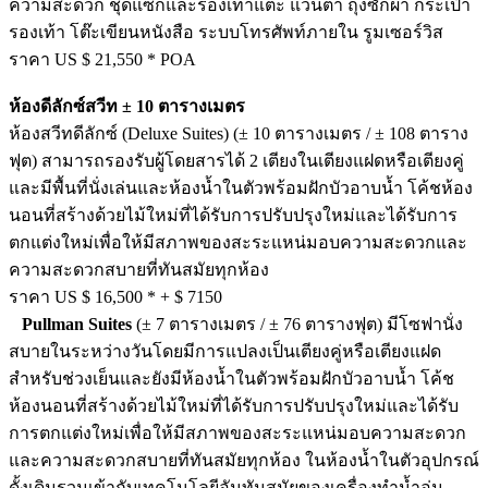
ความสะดวก ชุดแซกและรองเท้าแตะ แว่นตา ถุงซักผ้า กระเป๋า
รองเท้า โต๊ะเขียนหนังสือ ระบบโทรศัพท์ภายใน รูมเซอร์วิส
ราคา US $ 21,550 * POA
ห้องดีลักซ์สวีท ± 10 ตารางเมตร
ห้องสวีทดีลักซ์ (Deluxe Suites) (± 10 ตารางเมตร / ± 108 ตาราง
ฟุต) สามารถรองรับผู้โดยสารได้ 2 เตียงในเตียงแฝดหรือเตียงคู่
และมีพื้นที่นั่งเล่นและห้องน้ำในตัวพร้อมฝักบัวอาบน้ำ โค้ชห้อง
นอนที่สร้างด้วยไม้ใหม่ที่ได้รับการปรับปรุงใหม่และได้รับการ
ตกแต่งใหม่เพื่อให้มีสภาพของสะระแหน่มอบความสะดวกและ
ความสะดวกสบายที่ทันสมัยทุกห้อง
ราคา US $ 16,500 * + $ 7150
Pullman Suites
(± 7 ตารางเมตร / ± 76 ตารางฟุต) มีโซฟานั่ง
สบายในระหว่างวันโดยมีการแปลงเป็นเตียงคู่หรือเตียงแฝด
สำหรับช่วงเย็นและยังมีห้องน้ำในตัวพร้อมฝักบัวอาบน้ำ โค้ช
ห้องนอนที่สร้างด้วยไม้ใหม่ที่ได้รับการปรับปรุงใหม่และได้รับ
การตกแต่งใหม่เพื่อให้มีสภาพของสะระแหน่มอบความสะดวก
และความสะดวกสบายที่ทันสมัยทุกห้อง ในห้องน้ำในตัวอุปกรณ์
ดั้งเดิมรวมเข้ากับเทคโนโลยีอันทันสมัยของเครื่องทำน้ำอุ่น