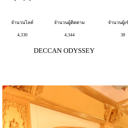
จำนวนไลค์
จำนวนผู้ติดตาม
จำนวนผู้เ
4,330
4,344
38
DECCAN ODYSSEY