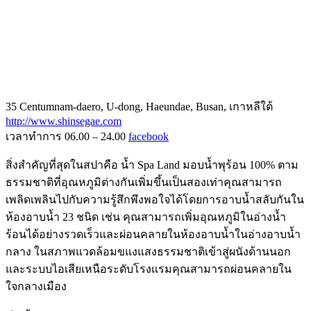
35 Centumnam-daero, U-dong, Haeundae, Busan, เกาหลีใต้
http://www.shinsegae.com
เวลาทำการ 06.00 – 24.00
facebook
สิ่งสำคัญที่สุดในสปาคือ น้ำ Spa Land มอบน้ำพุร้อน 100% ตาม
ธรรมชาติที่อุณหภูมิต่างกันเพิ่มขึ้นเป็นสองเท่าคุณสามารถ
เพลิดเพลินไปกับความรู้สึกพึงพอใจได้โดยการอาบน้ำสลับกันใน
ห้องอาบน้ำ 23 ชนิด เช่น คุณสามารถเพิ่มอุณหภูมิในอ่างน้ำ
ร้อนได้อย่างรวดเร็วและผ่อนคลายในห้องอาบน้ำในอ่างอาบน้ำ
กลาง ในสภาพแวดล้อมขแงแสงธรรมชาติเข้าสู่ผนังด้านนอก
และระบบไอเสียเหนือระดับโรงแรมคุณสามารถผ่อนคลายใน
ใจกลางเมือง