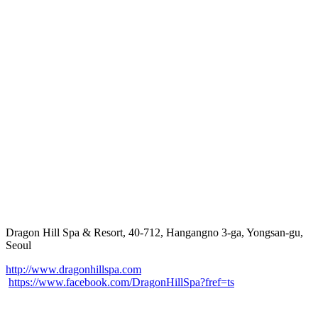
Dragon Hill Spa & Resort, 40-712, Hangangno 3-ga, Yongsan-gu,
Seoul
http://www.dragonhillspa.com
https://www.facebook.com/DragonHillSpa?fref=ts