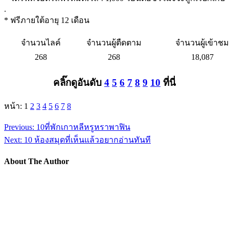
.
* ฟรีภายใต้อายุ 12 เดือน
จำนวนไลค์
จำนวนผู้ตืดตาม
จำนวนผู้เข้าชม
268
268
18,087
คลิ๊กดูอันดับ
4
5
6
7
8
9
10
ที่นี่
หน้า: 1
2
3
4
5
6
7
8
Previous:
10ที่พักเกาหลีหรูหราพาฟิน
Next:
10 ห้องสมุดที่เห็นแล้วอยากอ่านทันที
About The Author